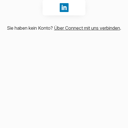
Mit LinkedIn anmelden
Sie haben kein Konto?
Über Connect mit uns verbinden
.