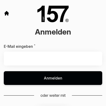
Anmelden
*
Erforderlich
E-Mail eingeben
Anmelden
oder weiter mit