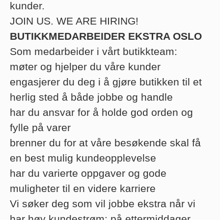
kunder.
JOIN US. WE ARE HIRING!
BUTIKKMEDARBEIDER EKSTRA OSLO
Som medarbeider i vårt butikkteam:
møter og hjelper du våre kunder
engasjerer du deg i å gjøre butikken til et
herlig sted å både jobbe og handle
har du ansvar for å holde god orden og
fylle på varer
brenner du for at våre besøkende skal få
en best mulig kundeopplevelse
har du varierte oppgaver og gode
muligheter til en videre karriere
Vi søker deg som vil jobbe ekstra når vi
har høy kundestrøm: på ettermiddager,