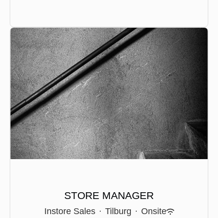
STORE MANAGER
Instore Sales
·
Tilburg
·
Onsite