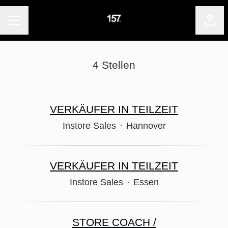
KARRIEREMENÜ
Seite
4 Stellen
VERKÄUFER IN TEILZEIT
Instore Sales
·
Hannover
VERKÄUFER IN TEILZEIT
Instore Sales
·
Essen
STORE COACH /